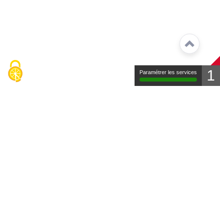
1
Paramétrer les services
Contact