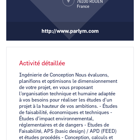
76100
ROUEN
CCI Business
CCI Business
France
Pays de la Loire
Pays de la Loire
http://www.parlym.com
Activité détaillée
Ingénierie de Conception Nous évaluons,
planifions et optimisons le dimensionnement
de votre projet, en vous proposant
l'organisation technique et humaine adaptée
à vos besoins pour réaliser les études d'un
projet à la hauteur de vos ambitions. - Études
de faisabilité, économiques et techniques -
Études d'impact environnemental,
réglementaires et de dangers - Etudes de
Faisabilité, APS (basic design) / APD (FEED)
et études procédés - Conception, calculs et