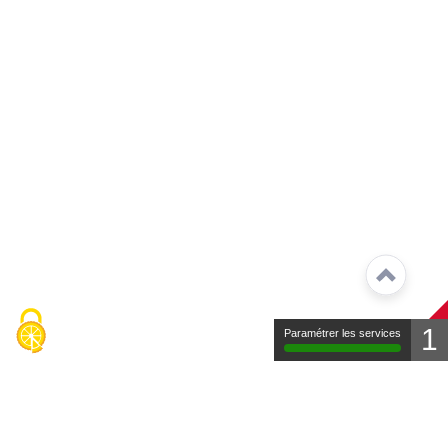
1
Paramétrer les services