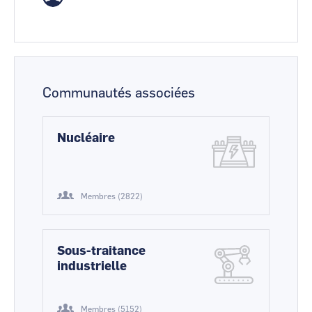
Communautés associées
Nucléaire
Membres (2822)
Sous-traitance
industrielle
Membres (5152)