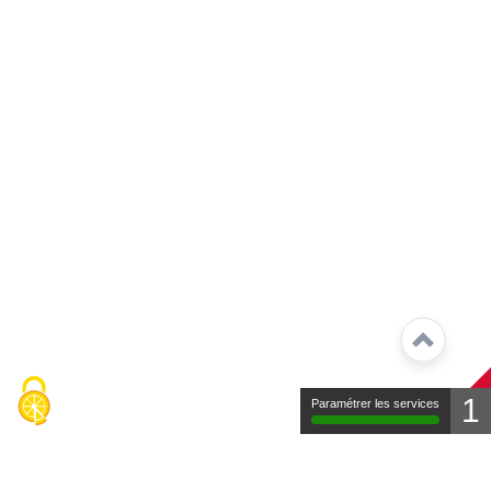
1
Paramétrer les services