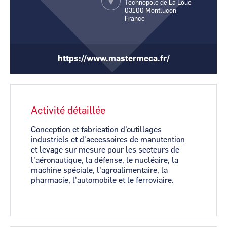
Technopole de La Loue
CCI Business
CCI Business
03100
Montluçon
Pays de la Loire
Pays de la Loire
France
https://www.mastermeca.fr/
Activité détaillée
Conception et fabrication d'outillages
industriels et d'accessoires de manutention
et levage sur mesure pour les secteurs de
l'aéronautique, la défense, le nucléaire, la
machine spéciale, l'agroalimentaire, la
pharmacie, l'automobile et le ferroviaire.