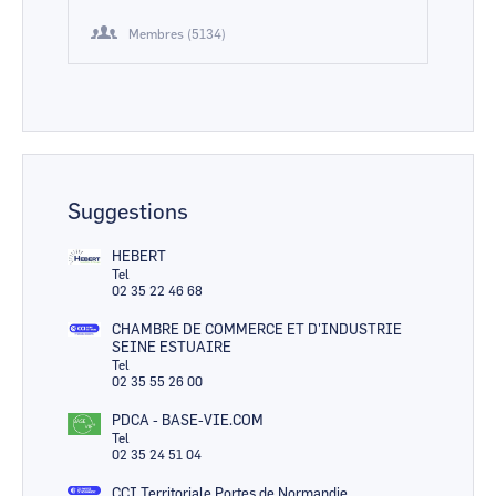
Membres (5134)
Suggestions
HEBERT
Tel
02 35 22 46 68
CHAMBRE DE COMMERCE ET D'INDUSTRIE
SEINE ESTUAIRE
Tel
02 35 55 26 00
PDCA - BASE-VIE.COM
Tel
02 35 24 51 04
CCI Territoriale Portes de Normandie