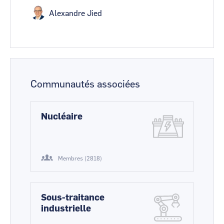
Alexandre Jied
Communautés associées
Nucléaire
Membres (2818)
Sous-traitance
industrielle