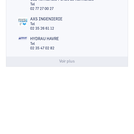
Tel
02 77 27 00 27
AXS INGENIERIE
Tel
02 35 26 61 12
HYDRAU HAVRE
Tel
02 35 47 02 82
Voir plus