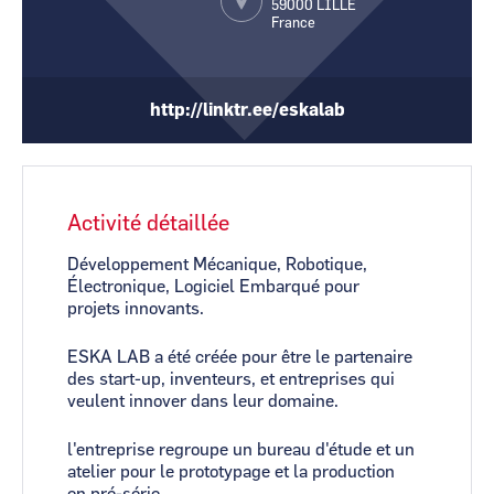
59000
LILLE
CCI Business
CCI Business
France
Pays de la Loire
Pays de la Loire
http://linktr.ee/eskalab
Activité détaillée
Développement Mécanique, Robotique,
Électronique, Logiciel Embarqué pour
projets innovants.
ESKA LAB a été créée pour être le partenaire
des start-up, inventeurs, et entreprises qui
veulent innover dans leur domaine.
l'entreprise regroupe un bureau d'étude et un
atelier pour le prototypage et la production