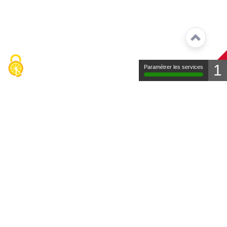
1
Paramétrer les services
Contact