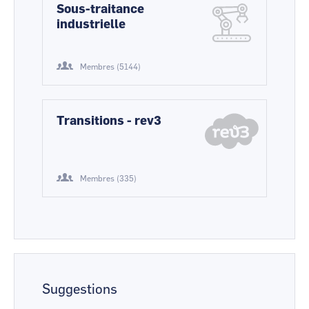
Sous-traitance
industrielle
Membres (5144)
Transitions - rev3
Membres (335)
Suggestions