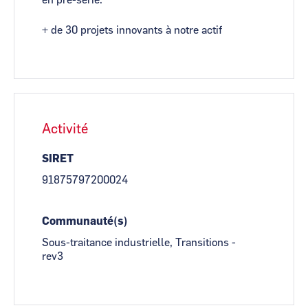
en pré-série.
+ de 30 projets innovants à notre actif
Activité
SIRET
91875797200024
Communauté(s)
Sous-traitance industrielle, Transitions -
rev3