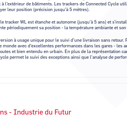
et à l’extérieur de bâtiments. Les trackers de Connected Cycle uti
er leur position (précision jusqu'à 5 mètres).
le tracker WL est étanche et autonome (jusqu'à 5 ans) et s’insta
monte périodiquement sa position - la température ambiante et son
version à usage unique pour le suivi d'une livraison sans retour. 
le monde avec d'excellentes performances dans les gares - les aé
outes et bien entendu en urbain. En plus de la représentation c
ycle permet le suivi des exceptions ainsi que l'analyse de perfo
ons - Industrie du Futur