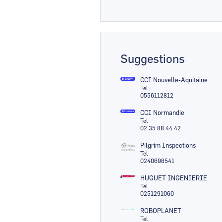
Suggestions
CCI Nouvelle-Aquitaine
Tel
0556112812
CCI Normandie
Tel
02 35 88 44 42
Pilgrim Inspections
Tel
0240698541
HUGUET INGENIERIE
Tel
0251291060
ROBOPLANET
Tel