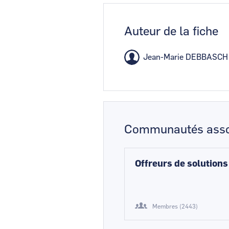
Auteur de la fiche
Jean-Marie DEBBASCH
Communautés asso
Offreurs de solutions
Membres (2443)