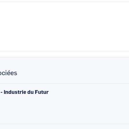
ciées
 - Industrie du Futur