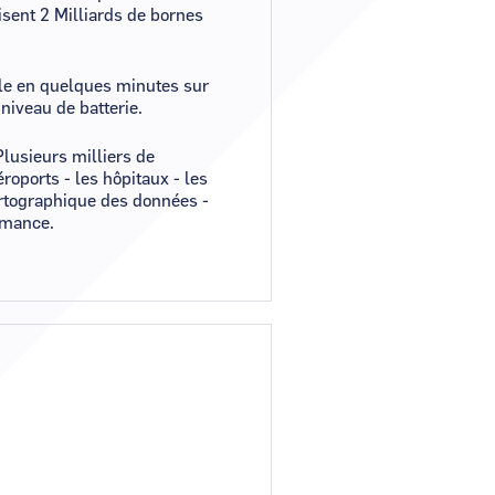
lisent 2 Milliards de bornes
lle en quelques minutes sur
 niveau de batterie.
Plusieurs milliers de
roports - les hôpitaux - les
artographique des données -
rmance.