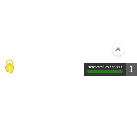
1
Paramétrer les services