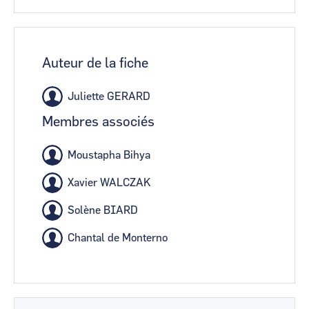
Auteur de la fiche
Juliette GERARD
Membres associés
Moustapha Bihya
Xavier WALCZAK
Solène BIARD
Chantal de Monterno