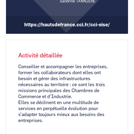
Sandrine TANNIERE
CCI Business
CCI Business
Pays de la Loire
Pays de la Loire
https://hautsdefrance.cci.fr/cci-oise/
Activité détaillée
Conseiller et accompagner les entreprises,
former les collaborateurs dont elles ont
besoin et gérer des infrastructures
nécessaires au territoire : ce sont les trois
missions principales des Chambres de
Commerce et d’Industrie.
Elles se déclinent en une multitude de
services en perpétuelle évolution pour
s’adapter toujours mieux aux besoins des
entreprises.