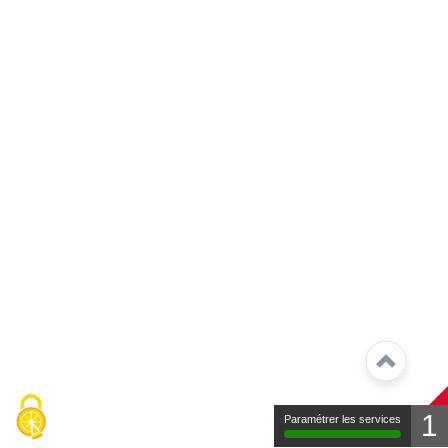
1
Paramétrer les services