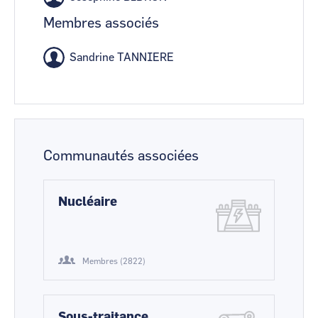
Membres associés
Sandrine TANNIERE
Communautés associées
Nucléaire
Membres (2822)
Sous-traitance