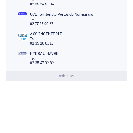
02 35 24 51 04
CCI Territoriale Portes de Normandie
Tel
02 77 27 00 27
AXS INGENIERIE
Tel
02 35 26 61 12
HYDRAU HAVRE
Tel
02 35 47 02 82
Voir plus