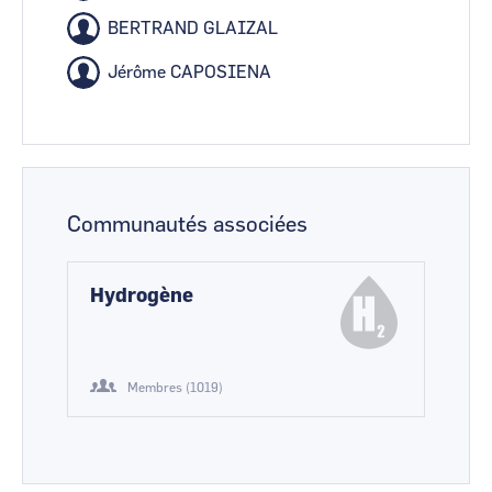
BERTRAND GLAIZAL
Jérôme CAPOSIENA
Communautés associées
Hydrogène
Membres (1019)