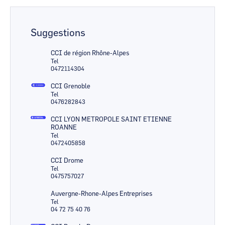
Suggestions
CCI de région Rhône-Alpes
Tel
0472114304
CCI Grenoble
Tel
0476282843
CCI LYON METROPOLE SAINT ETIENNE
ROANNE
Tel
0472405858
CCI Drome
Tel
0475757027
Auvergne-Rhone-Alpes Entreprises
Tel
04 72 75 40 76