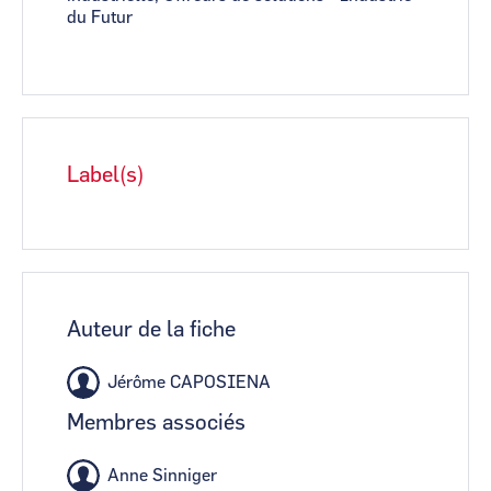
du Futur
Label(s)
Auteur de la fiche
Jérôme CAPOSIENA
Membres associés
Anne Sinniger