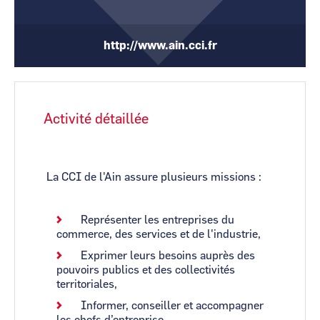
CCI Business
CCI Business
Pays de la Loire
Pays de la Loire
http://www.ain.cci.fr
Activité détaillée
La CCI de l'Ain assure plusieurs missions :
Représenter les entreprises du
commerce, des services et de l'industrie,
Exprimer leurs besoins auprès des
pouvoirs publics et des collectivités
territoriales,
Informer, conseiller et accompagner