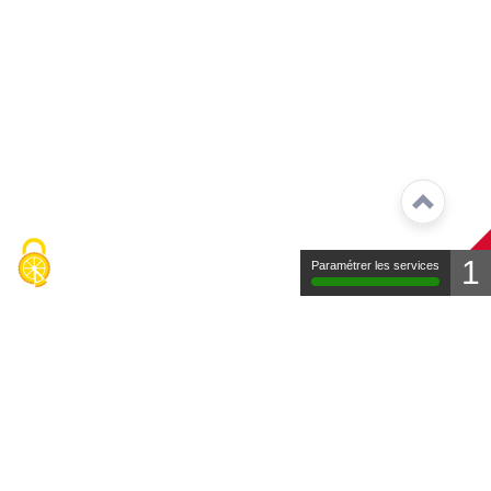
1
Paramétrer les services