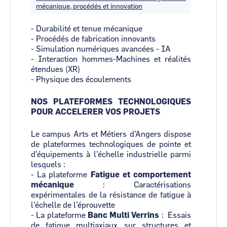
mécanique, procédés et innovation
- Durabilité et tenue mécanique
- Procédés de fabrication innovants
- Simulation numériques avancées - IA
- Interaction hommes-Machines et réalités
étendues (XR)
- Physique des écoulements
NOS PLATEFORMES TECHNOLOGIQUES
POUR ACCELERER VOS PROJETS
Le campus Arts et Métiers d’Angers dispose
de plateformes technologiques de pointe et
d’équipements à l’échelle industrielle parmi
lesquels :
- La plateforme
Fatigue et comportement
mécanique
:
Caractérisations
expérimentales de la résistance de fatigue à
l’échelle de l’éprouvette
- La plateforme
Banc Multi Verrins
:
Essais
de fatigue multiaxiaux sur structures et