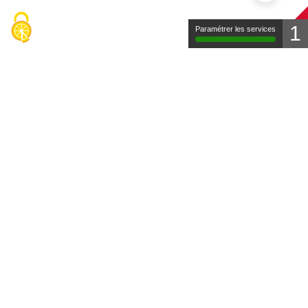
1
Paramétrer les services
Contact
Mentions légales
Protection des données
FAQ