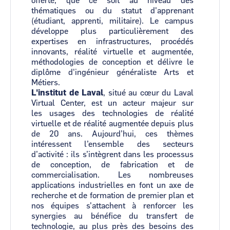
offerte, que ce soit au niveau des
thématiques ou du statut d'apprenant
(étudiant, apprenti, militaire). Le campus
développe plus particulièrement des
expertises en infrastructures, procédés
innovants, réalité virtuelle et augmentée,
méthodologies de conception et délivre le
diplôme d'ingénieur généraliste Arts et
Métiers.
L'institut de Laval
, situé au cœur du Laval
Virtual Center
,
est un acteur majeur sur
les usages des technologies de réalité
virtuelle et de réalité augmentée depuis plus
de 20 ans. Aujourd’hui, ces thèmes
intéressent l’ensemble des secteurs
d’activité : ils s’intègrent dans les processus
de conception, de fabrication et de
commercialisation. Les nombreuses
applications industrielles en font un axe de
recherche et de formation de premier plan et
nos équipes s'attachent à renforcer les
synergies au bénéfice du transfert de
technologie, au plus près des besoins des