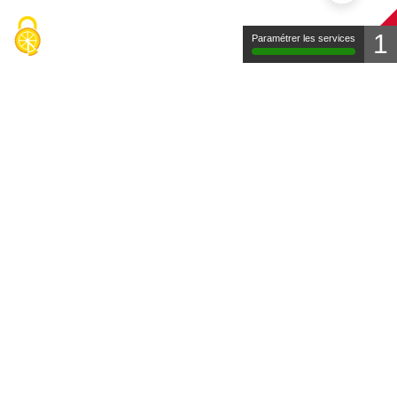
1
Paramétrer les services
Contact
Mentions légales
Protection des données
FAQ