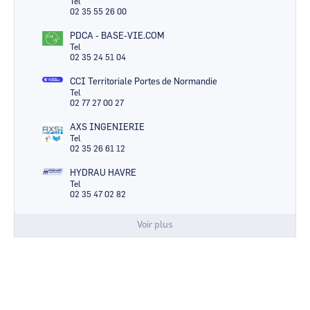
Tel
02 35 55 26 00
PDCA - BASE-VIE.COM
Tel
02 35 24 51 04
CCI Territoriale Portes de Normandie
Tel
02 77 27 00 27
AXS INGENIERIE
Tel
02 35 26 61 12
HYDRAU HAVRE
Tel
02 35 47 02 82
Voir plus