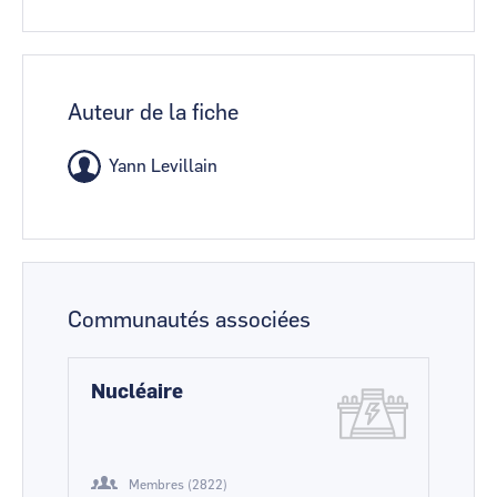
Auteur de la fiche
Yann Levillain
Communautés associées
Nucléaire
Membres (2822)