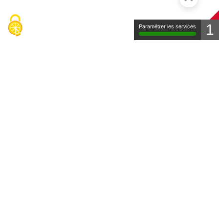
1
Paramétrer les services
Contact
Mentions légales
Protection des données
FAQ