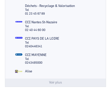
Déchets - Recyclage & Valorisation
Tel
01 23 45 67 89
CCI Nantes St-Nazaire
Tel
02 40 44 60 00
CCI PAYS DE LA LOIRE
Tel
0240446341
CCI MAYENNE
Tel
0243495000
Alise
Voir plus