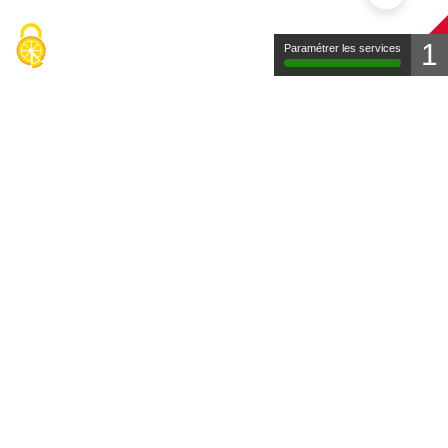
1
Paramétrer les services
Contact
Mentions légales
Protection des données
FAQ