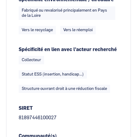
Fabriqué ou revalorisé principalement en Pays
de la Loire
Vers le recyclage
Vers le réemploi
Spécificité en lien avec l'acteur recherché
Collecteur
Statut ESS (insertion, handicap…)
Structure ouvrant droit à une réduction fiscale
SIRET
81897446100027
Communauté(s)