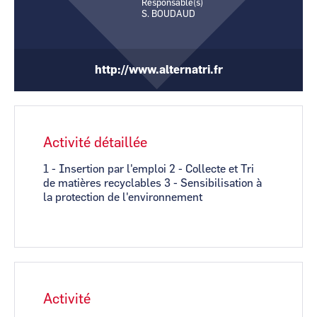
Responsable(s)
CCI Business
CCI Business
S. BOUDAUD
Pays de la Loire
Pays de la Loire
http://www.alternatri.fr
Activité détaillée
1 - Insertion par l'emploi 2 - Collecte et Tri
de matières recyclables 3 - Sensibilisation à
la protection de l'environnement
Activité