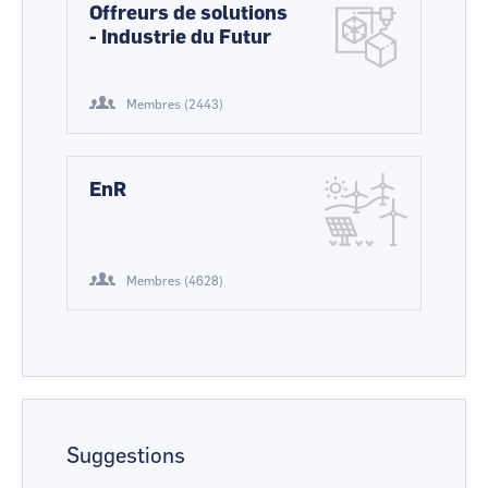
Offreurs de solutions
- Industrie du Futur
Membres (2443)
EnR
Membres (4628)
Suggestions