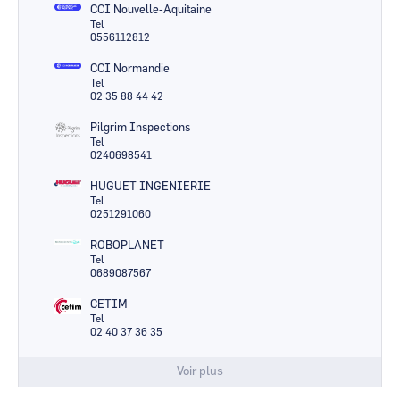
CCI Nouvelle-Aquitaine
Tel
0556112812
CCI Normandie
Tel
02 35 88 44 42
Pilgrim Inspections
Tel
0240698541
HUGUET INGENIERIE
Tel
0251291060
ROBOPLANET
Tel
0689087567
CETIM
Tel
02 40 37 36 35
Voir plus