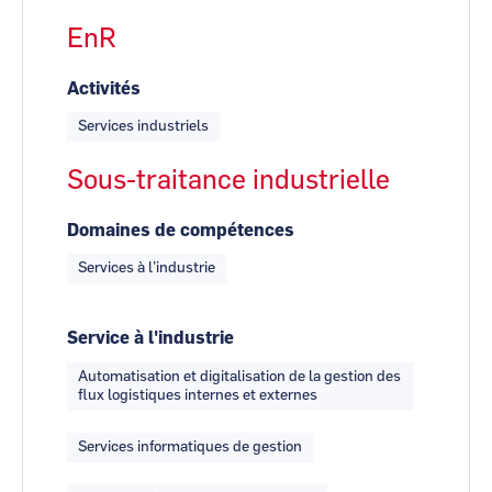
EnR
Activités
Services industriels
Sous-traitance industrielle
Domaines de compétences
Services à l’industrie
Service à l'industrie
Automatisation et digitalisation de la gestion des
flux logistiques internes et externes
Services informatiques de gestion