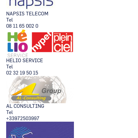
NAPSIS TELECOM
Tel
08 11 65 002 0
HELIO SERVICE
Tel
02 32 19 50 15
AL CONSULTING
Tel
+33972503997