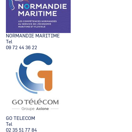
NORMANDIE MARITIME
Tel
09 72 44 36 22
GO TELECOM
Tel
02 35 51 77 84