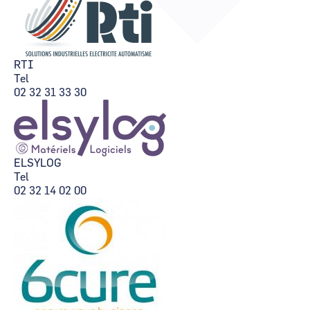
CCI Business
CCI Business
Pays de la Loire
Pays de la Loire
RTI
Tel
02 32 31 33 30
ELSYLOG
Tel
02 32 14 02 00