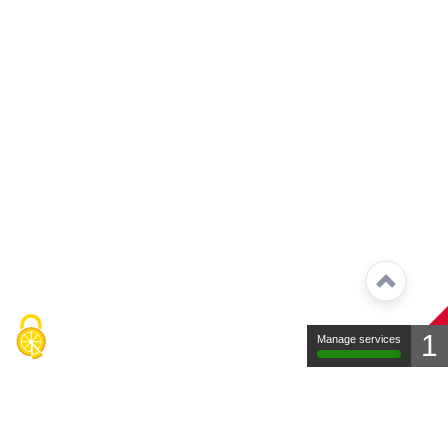
1
Manage services