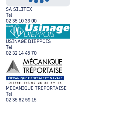
SA SILITEX
Tel
02 35 10 33 00
USINAGE DIEPPOIS
Tel
02 32 14 45 70
MECANIQUE TREPORTAISE
Tel
02 35 82 59 15