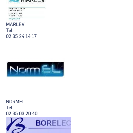
MARLEV
Tel
02 35 24 14 17
NORMEL
Tel
02 35 03 20 40