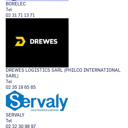
BORELEC
Tel
02 31 71 13 71
DREWES LOGISTICS SARL (PHILCO INTERNATIONAL
SARL)
Tel
02 35 19 65 65
SERVALY
Tel
02 32 30 98 97