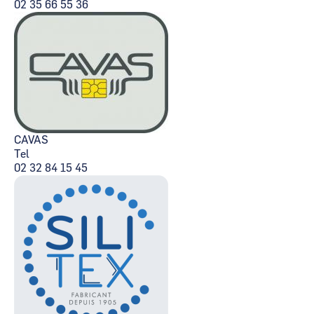
02 35 66 55 36
CAVAS
Tel
02 32 84 15 45