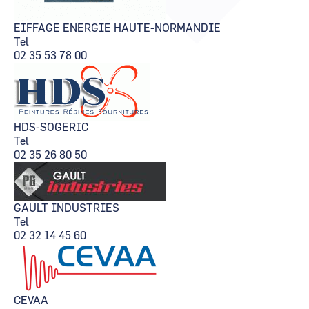
CCI Business
CCI Business
Pays de la Loire
Pays de la Loire
EIFFAGE ENERGIE HAUTE-NORMANDIE
Tel
02 35 53 78 00
HDS-SOGERIC
Tel
02 35 26 80 50
GAULT INDUSTRIES
Tel
02 32 14 45 60
CEVAA