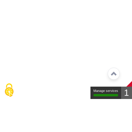
1
Manage services