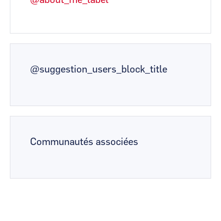
@about_me_label
@suggestion_users_block_title
Communautés associées