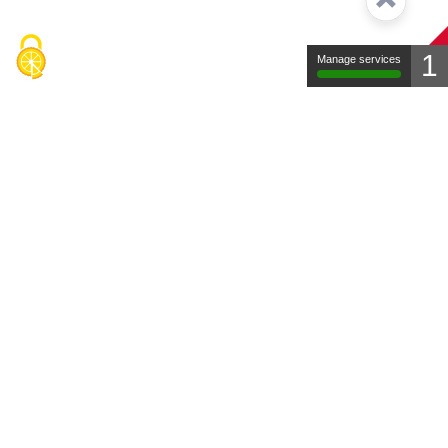
1
Manage services
Contact
Mentions légales
Protection des données
FAQ