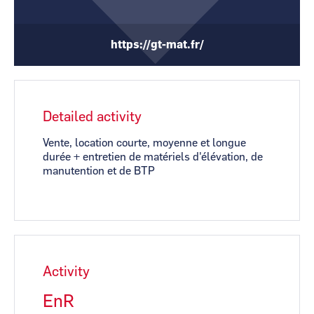
CCI Business
CCI Business
Pays de la Loire
Pays de la Loire
https://gt-mat.fr/
Detailed activity
Vente, location courte, moyenne et longue
durée + entretien de matériels d'élévation, de
manutention et de BTP
Activity
EnR