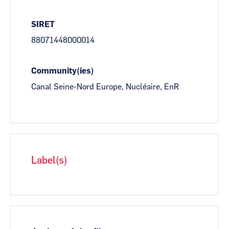
SIRET
88071448000014
Community(ies)
Canal Seine-Nord Europe, Nucléaire, EnR
Label(s)