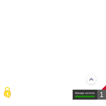
1
Manage services