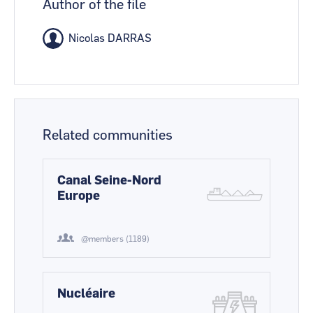
Author of the file
Nicolas DARRAS
Related communities
Canal Seine-Nord
Europe
@members (1189)
Nucléaire