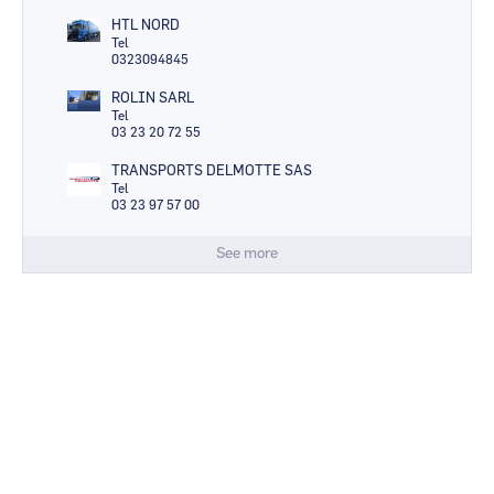
HTL NORD
Tel
0323094845
ROLIN SARL
Tel
03 23 20 72 55
TRANSPORTS DELMOTTE SAS
Tel
03 23 97 57 00
See more