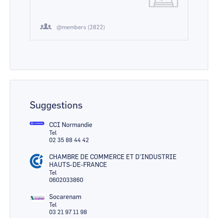
@members (2822)
Suggestions
CCI Normandie
Tel
02 35 88 44 42
CHAMBRE DE COMMERCE ET D'INDUSTRIE
HAUTS-DE-FRANCE
Tel
0602033860
Socarenam
Tel
03 21 97 11 98