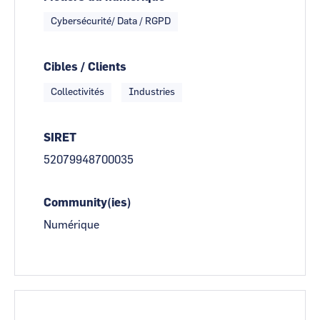
Cybersécurité/ Data / RGPD
Cibles / Clients
Collectivités
Industries
SIRET
52079948700035
Community(ies)
Numérique