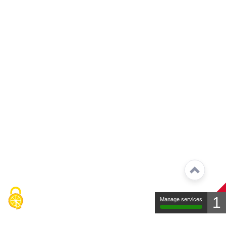
1
Manage services