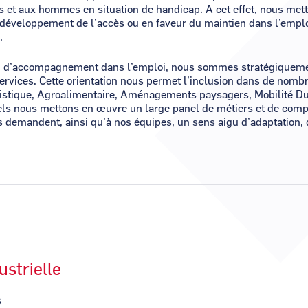
s et aux hommes en situation de handicap. A cet effet, nous met
 développement de l’accès ou en faveur du maintien dans l’emplo
.
ion d’accompagnement dans l’emploi, nous sommes stratégiqueme
ervices. Cette orientation nous permet l’inclusion dans de nomb
gistique, Agroalimentaire, Aménagements paysagers, Mobilité Du
els nous mettons en œuvre un large panel de métiers et de comp
s demandent, ainsi qu’à nos équipes, un sens aigu d’adaptation, de
ustrielle
s