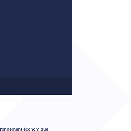
Comment demander un nouveau mot de passe ?
Comment supprimer mon compte ?
Contactez-nous
nvironnement économique