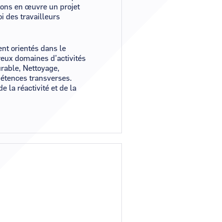
tons en œuvre un projet
i des travailleurs
nt orientés dans le
reux domaines d’activités
rable, Nettoyage,
étences transverses.
 la réactivité et de la