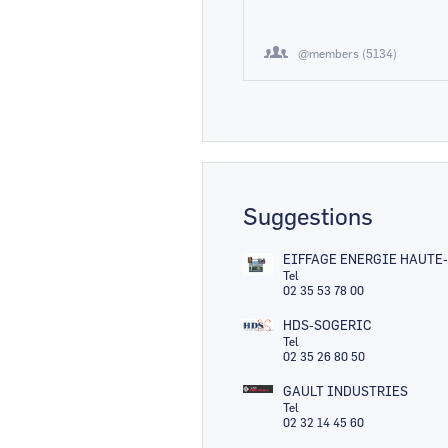
@members (5134)
Suggestions
EIFFAGE ENERGIE HAUT
Tel
02 35 53 78 00
HDS-SOGERIC
Tel
02 35 26 80 50
GAULT INDUSTRIES
Tel
02 32 14 45 60