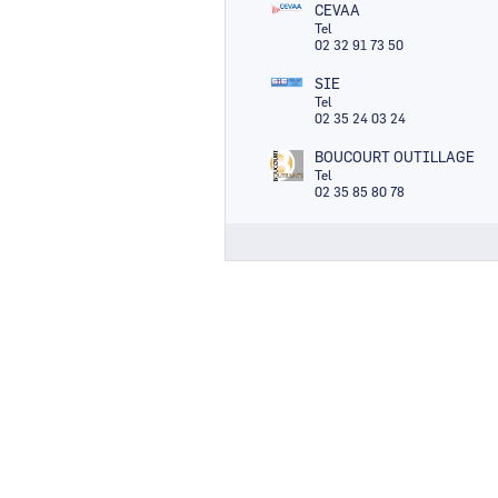
CEVAA
Tel
02 32 91 73 50
SIE
Tel
02 35 24 03 24
BOUCOURT OUTILLAGE
Tel
02 35 85 80 78