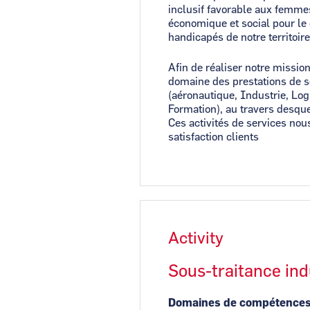
inclusif favorable aux femme
économique et social pour le
handicapés de notre territoire
Afin de réaliser notre miss
domaine des prestations de s
(aéronautique, Industrie, Lo
Formation), au travers desqu
Ces activités de services nou
satisfaction clients
Activity
Sous-traitance ind
Domaines de compétence