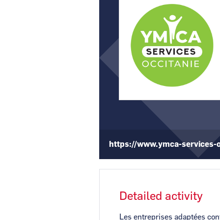
https://www.ymca-services-o
Detailed activity
Les entreprises adaptées co