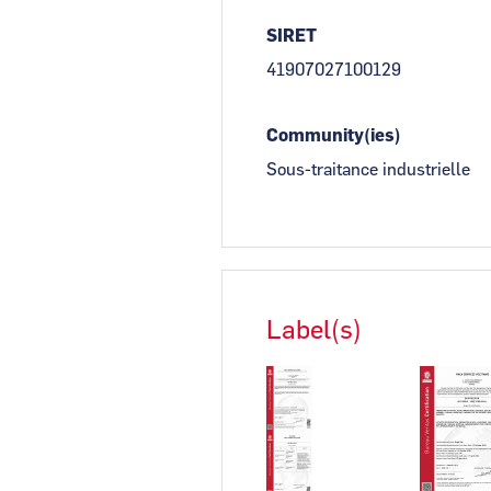
SIRET
41907027100129
Community(ies)
Sous-traitance industrielle
Label(s)