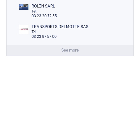
ROLIN SARL
Tel
03 23 20 72 55
TRANSPORTS DELMOTTE SAS
Tel
03 23 97 57 00
See more