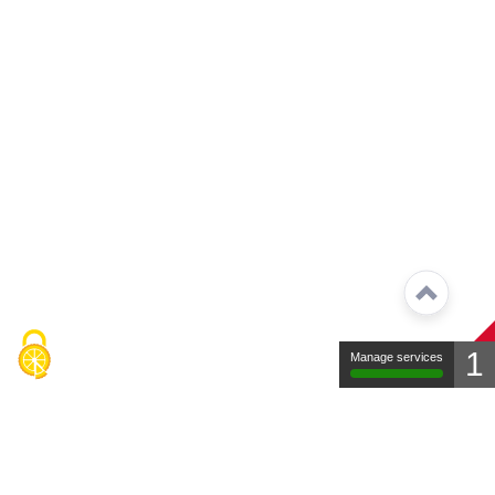
1
Manage services