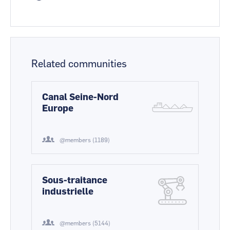
Related communities
Canal Seine-Nord
Europe
@members (1189)
Sous-traitance
industrielle
@members (5144)