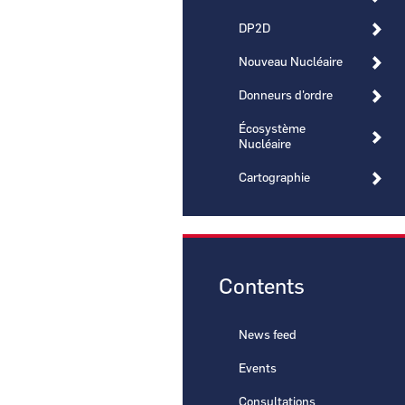
DP2D
Nouveau Nucléaire
Donneurs d'ordre
Écosystème
Nucléaire
Cartographie
Contents
News feed
Events
Consultations