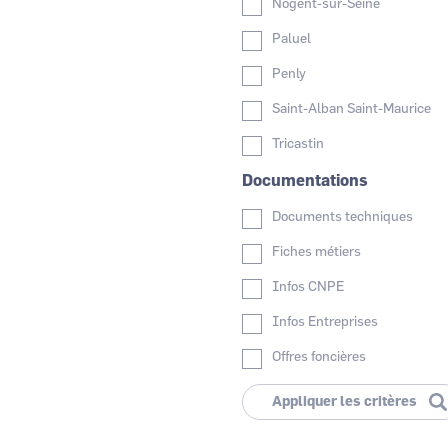
Nogent-sur-Seine
Paluel
Penly
Saint-Alban Saint-Maurice
Tricastin
Documentations
Documents techniques
Fiches métiers
Infos CNPE
Infos Entreprises
Offres foncières