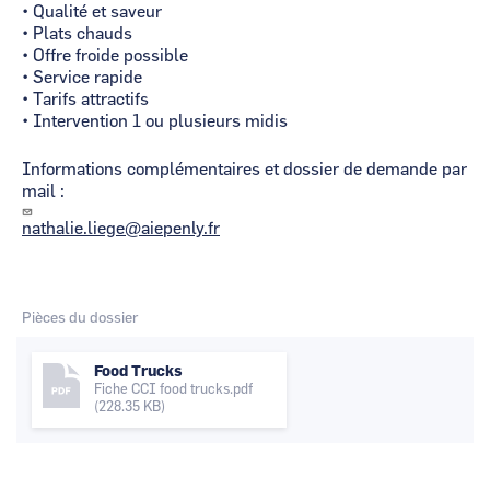
• Qualité et saveur
• Plats chauds
• Offre froide possible
• Service rapide
• Tarifs attractifs
• Intervention 1 ou plusieurs midis
Informations complémentaires et dossier de demande par
mail :
nathalie.liege@aiepenly.fr
Pièces du dossier
Food Trucks
Fiche CCI food trucks.pdf
(228.35 KB)