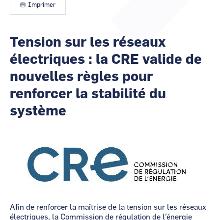
les
Imprimer
CCI Business
CCI Business
animateurs
Pays de la Loire
Pays de la Loire
Tension sur les réseaux
électriques : la CRE valide de
nouvelles règles pour
renforcer la stabilité du
système
Image
Afin de renforcer la maîtrise de la tension sur les réseaux
électriques, la Commission de régulation de l’énergie