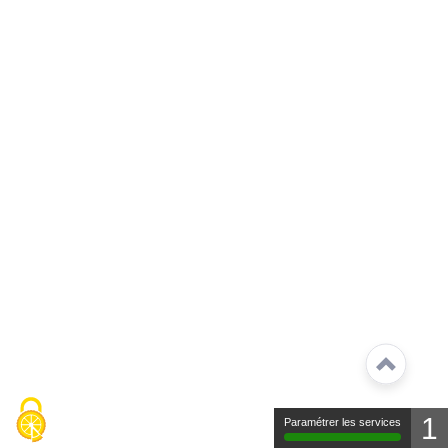
1
Paramétrer les services