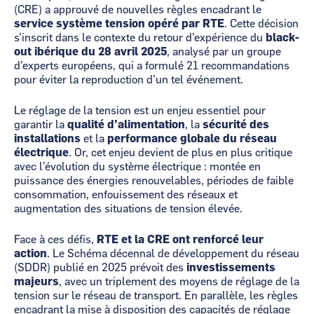
(CRE) a approuvé de nouvelles règles encadrant le
service système tension opéré par RTE
. Cette décision
s’inscrit dans le contexte du retour d’expérience du
black-
out ibérique du 28 avril 2025
, analysé par un groupe
d’experts européens, qui a formulé 21 recommandations
pour éviter la reproduction d’un tel événement.
Le réglage de la tension est un enjeu essentiel pour
garantir la
qualité d’alimentation
, la
sécurité des
installations
et la
performance globale du réseau
électrique
. Or, cet enjeu devient de plus en plus critique
avec l’évolution du système électrique : montée en
puissance des énergies renouvelables, périodes de faible
consommation, enfouissement des réseaux et
augmentation des situations de tension élevée.
Face à ces défis,
RTE et la CRE ont renforcé leur
action
. Le Schéma décennal de développement du réseau
(SDDR) publié en 2025 prévoit des
investissements
majeurs
, avec un triplement des moyens de réglage de la
tension sur le réseau de transport. En parallèle, les règles
encadrant la mise à disposition des capacités de réglage